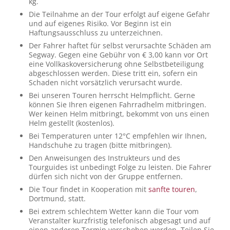
kg.
Die Teilnahme an der Tour erfolgt auf eigene Gefahr
und auf eigenes Risiko. Vor Beginn ist ein
Haftungsausschluss zu unterzeichnen.
Der Fahrer haftet für selbst verursachte Schäden am
Segway. Gegen eine Gebühr von € 3,00 kann vor Ort
eine Vollkaskoversicherung ohne Selbstbeteiligung
abgeschlossen werden. Diese tritt ein, sofern ein
Schaden nicht vorsätzlich verursacht wurde.
Bei unseren Touren herrscht Helmpflicht. Gerne
können Sie Ihren eigenen Fahrradhelm mitbringen.
Wer keinen Helm mitbringt, bekommt von uns einen
Helm gestellt (kostenlos).
Bei Temperaturen unter 12°C empfehlen wir Ihnen,
Handschuhe zu tragen (bitte mitbringen).
Den Anweisungen des Instrukteurs und des
Tourguides ist unbedingt Folge zu leisten. Die Fahrer
dürfen sich nicht von der Gruppe entfernen.
Die Tour findet in Kooperation mit
sanfte touren
,
Dortmund, statt.
Bei extrem schlechtem Wetter kann die Tour vom
Veranstalter kurzfristig telefonisch abgesagt und auf
einen anderen Termin verschoben werden. Teilen Sie