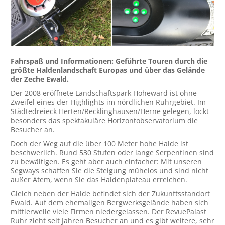
Fahrspaß und Informationen: Geführte Touren durch die
größte Haldenlandschaft Europas und über das Gelände
der Zeche Ewald.
Der 2008 eröffnete Landschaftspark Hoheward ist ohne
Zweifel eines der Highlights im nördlichen Ruhrgebiet. Im
Städtedreieck Herten/Recklinghausen/Herne gelegen, lockt
besonders das spektakuläre Horizontobservatorium die
Besucher an.
Doch der Weg auf die über 100 Meter hohe Halde ist
beschwerlich. Rund 530 Stufen oder lange Serpentinen sind
zu bewältigen. Es geht aber auch einfacher: Mit unseren
Segways schaffen Sie die Steigung mühelos und sind nicht
außer Atem, wenn Sie das Haldenplateau erreichen.
Gleich neben der Halde befindet sich der Zukunftsstandort
Ewald. Auf dem ehemaligen Bergwerksgelände haben sich
mittlerweile viele Firmen niedergelassen. Der RevuePalast
Ruhr zieht seit Jahren Besucher an und es gibt weitere, sehr