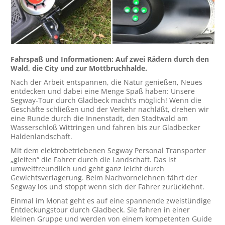
Fahrspaß und Informationen: Auf zwei Rädern durch den
Wald, die City und zur Mottbruchhalde.
Nach der Arbeit entspannen, die Natur genießen, Neues
entdecken und dabei eine Menge Spaß haben: Unsere
Segway-Tour durch Gladbeck macht’s möglich! Wenn die
Geschäfte schließen und der Verkehr nachläßt, drehen wir
eine Runde durch die Innenstadt, den Stadtwald am
Wasserschloß Wittringen und fahren bis zur Gladbecker
Haldenlandschaft.
Mit dem elektrobetriebenen Segway Personal Transporter
„gleiten“ die Fahrer durch die Landschaft. Das ist
umweltfreundlich und geht ganz leicht durch
Gewichtsverlagerung. Beim Nachvornelehnen fährt der
Segway los und stoppt wenn sich der Fahrer zurücklehnt.
Einmal im Monat geht es auf eine spannende zweistündige
Entdeckungstour durch Gladbeck. Sie fahren in einer
kleinen Gruppe und werden von einem kompetenten Guide