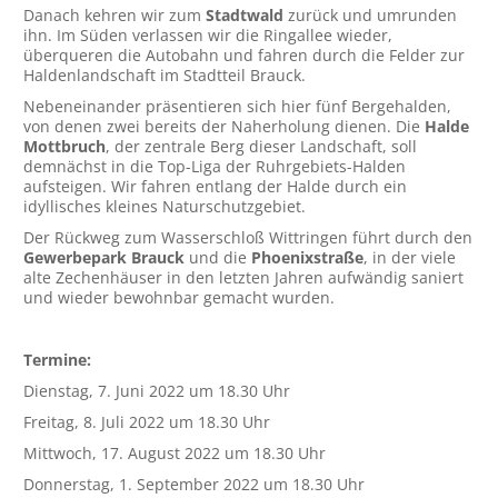
Danach kehren wir zum
Stadtwald
zurück und umrunden
ihn. Im Süden verlassen wir die Ringallee wieder,
überqueren die Autobahn und fahren durch die Felder zur
Haldenlandschaft im Stadtteil Brauck.
Nebeneinander präsentieren sich hier fünf Bergehalden,
von denen zwei bereits der Naherholung dienen. Die
Halde
Mottbruch
, der zentrale Berg dieser Landschaft, soll
demnächst in die Top-Liga der Ruhrgebiets-Halden
aufsteigen. Wir fahren entlang der Halde durch ein
idyllisches kleines Naturschutzgebiet.
Der Rückweg zum Wasserschloß Wittringen führt durch den
Gewerbepark Brauck
und die
Phoenixstraße
, in der viele
alte Zechenhäuser in den letzten Jahren aufwändig saniert
und wieder bewohnbar gemacht wurden.
Termine:
Dienstag, 7. Juni 2022 um 18.30 Uhr
Freitag, 8. Juli 2022 um 18.30 Uhr
Mittwoch, 17. August 2022 um 18.30 Uhr
Donnerstag, 1. September 2022 um 18.30 Uhr