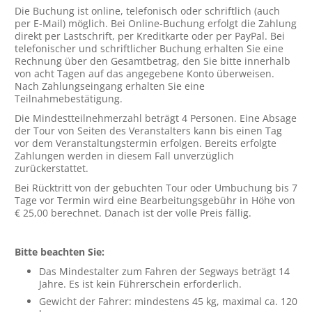
Die Buchung ist online, telefonisch oder schriftlich (auch
per E-Mail) möglich. Bei Online-Buchung erfolgt die Zahlung
direkt per Lastschrift, per Kreditkarte oder per PayPal. Bei
telefonischer und schriftlicher Buchung erhalten Sie eine
Rechnung über den Gesamtbetrag, den Sie bitte innerhalb
von acht Tagen auf das angegebene Konto überweisen.
Nach Zahlungseingang erhalten Sie eine
Teilnahmebestätigung.
Die Mindestteilnehmerzahl beträgt 4 Personen. Eine Absage
der Tour von Seiten des Veranstalters kann bis einen Tag
vor dem Veranstaltungstermin erfolgen. Bereits erfolgte
Zahlungen werden in diesem Fall unverzüglich
zurückerstattet.
Bei Rücktritt von der gebuchten Tour oder Umbuchung bis 7
Tage vor Termin wird eine Bearbeitungsgebühr in Höhe von
€ 25,00 berechnet. Danach ist der volle Preis fällig.
Bitte beachten Sie:
Das Mindestalter zum Fahren der Segways beträgt 14
Jahre. Es ist kein Führerschein erforderlich.
Gewicht der Fahrer: mindestens 45 kg, maximal ca. 120