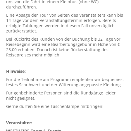
uns vor, die Fahrt in einem Kleinbus (ohne WC)
durchzuführen.
Eine Absage der Tour von Seiten des Veranstalters kann bis
14 Tage vor dem Veranstaltungstermin erfolgen. Bereits
erfolgte Zahlungen werden in diesem Fall unverzüglich
zurückerstattet.
Bei Rücktritt des Kunden von der Buchung bis 32 Tage vor
Reisebeginn wird eine Bearbeitungsgebühr in Höhe von €
25,00 erhoben. Danach ist keine Rückerstattung des
Reisepreises mehr möglich.
Hinweise:
Für die Teilnahme am Programm empfehlen wir bequemes,
festes Schuhwerk und der Witterung angepasste Kleidung.
Für gehbehinderte Personen sind die Rundgänge leider
nicht geeignet.
Gerne dürfen Sie eine Taschenlampe mitbringen!
Veranstalter:
WESTHEIDE Tours & Events