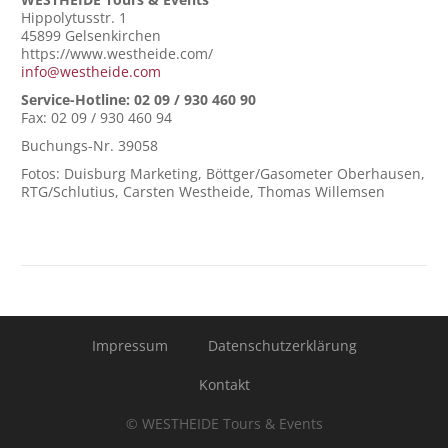
Hippolytusstr. 1
45899 Gelsenkirchen
https://www.westheide.com/
info@westheide.com
Service-Hotline: 02 09 / 930 460 90
Fax: 02 09 / 930 460 94
Buchungs-Nr. 39058
Fotos: Duisburg Marketing, Böttger/Gasometer Oberhausen,
RTG/Schlutius, Carsten Westheide, Thomas Willemsen
Impressum
Datenschutzerklärung
Kontakt
© WESTHEIDE Tours & Events