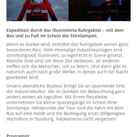
Expedition durch das illuminierte Ruhrgebiet – mit dem
Bus und zu Fuß im Schein der Stirnlampen.
Wenn es dunkel wird, entfaltet das Ruhrgebiet seinen ganz
besonderen Reiz. Viele ehemalige Industrieanlagen sind
stimmungsvoll illuminiert, ja regelrecht in Szene gesetzt.
Manche Orte sind um diese Zeit verlassen, an anderen
treffen sich die Menschen, um zu feiern. Und dann gibt es
natürlich auch noch große Werke, in denen auch bei Nacht
gearbeitet wird.
Unsere abendliche Bustour bringt Sie an spannende Orte
der Industriekultur, die im Dunkeln bei Beleuchtung ganz
anders wirken als tagsüber. Mit Ihrem Reiseleiter
unternehmen Sie kleine Spaziergänge im Schein Ihrer
Stirnlampe. Höhepunkte der Tour sind die Fahrt mit dem
Bus auf eine Halde und die Besteigung eines stillgelegten
Hochofens in Duisburg. Fotokameras nicht vergessen!
Programm: