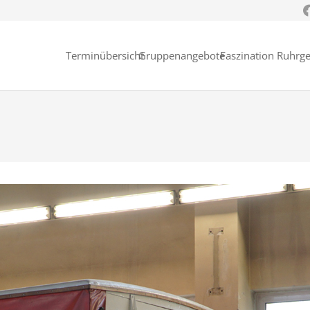
Terminübersicht
Gruppenangebote
Faszination Ruhrge