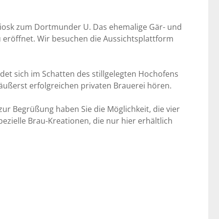
n Kiosk zum Dortmunder U. Das ehemalige Gär- und
 eröffnet. Wir besuchen die Aussichtsplattform
t sich im Schatten des stillgelegten Hochofens
äußerst erfolgreichen privaten Brauerei hören.
ur Begrüßung haben Sie die Möglichkeit, die vier
zielle Brau-Kreationen, die nur hier erhältlich