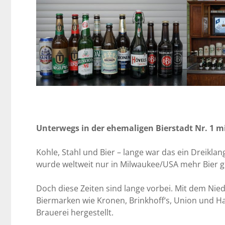
Unterwegs in der ehemaligen Bierstadt Nr. 1 m
Kohle, Stahl und Bier – lange war das ein Dreikla
wurde weltweit nur in Milwaukee/USA mehr Bier g
Doch diese Zeiten sind lange vorbei. Mit dem Ni
Biermarken wie Kronen, Brinkhoff‘s, Union und Ha
Brauerei hergestellt.