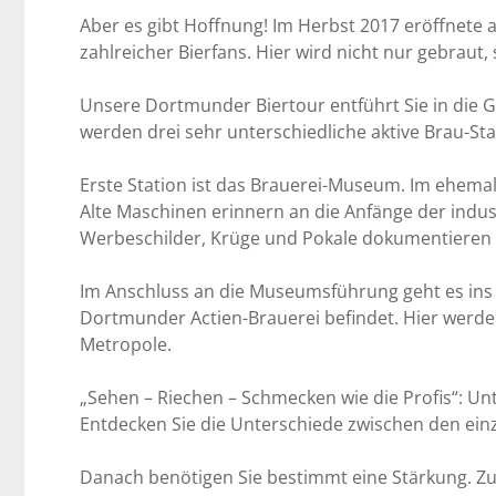
Aber es gibt Hoffnung! Im Herbst 2017 eröffnete
zahlreicher Bierfans. Hier wird nicht nur gebrau
Unsere Dortmunder Biertour entführt Sie in die 
werden drei sehr unterschiedliche aktive Brau-St
Erste Station ist das Brauerei-Museum. Im ehema
Alte Maschinen erinnern an die Anfänge der indus
Werbeschilder, Krüge und Pokale dokumentieren die
Im Anschluss an die Museumsführung geht es ins
Dortmunder Actien-Brauerei befindet. Hier werden 
Metropole.
„Sehen – Riechen – Schmecken wie die Profis“: U
Entdecken Sie die Unterschiede zwischen den einz
Danach benötigen Sie bestimmt eine Stärkung. Zum