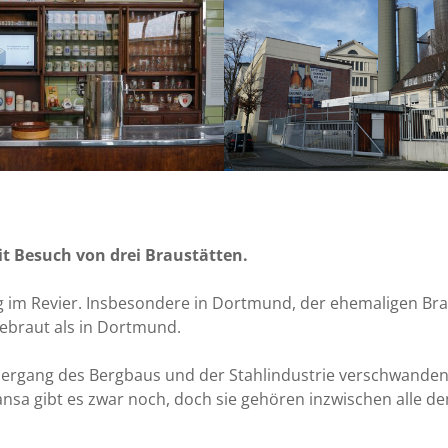
it Besuch von drei Braustätten.
ng im Revier. Insbesondere in Dortmund, der ehemaligen Bra
ebraut als in Dortmund.
edergang des Bergbaus und der Stahlindustrie verschwanden
nsa gibt es zwar noch, doch sie gehören inzwischen alle d