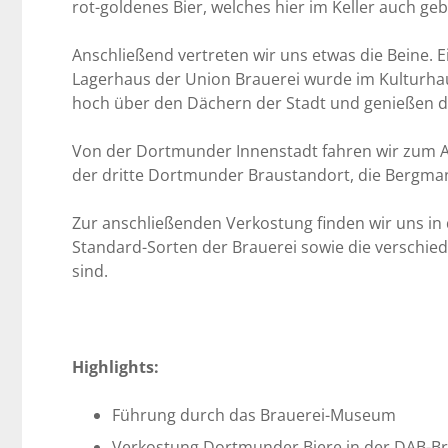
rot-goldenes Bier, welches hier im Keller auch geb
Anschließend vertreten wir uns etwas die Beine.
Lagerhaus der Union Brauerei wurde im Kulturhaup
hoch über den Dächern der Stadt und genießen 
Von der Dortmunder Innenstadt fahren wir zum Ab
der dritte Dortmunder Braustandort, die Bergmann
Zur anschließenden Verkostung finden wir uns in 
Standard-Sorten der Brauerei sowie die verschiede
sind.
Highlights:
Führung durch das Brauerei-Museum
Verkostung Dortmunder Biere in der DAB-Br