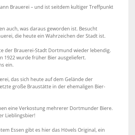
n Brauerei – und ist seitdem kultiger Treffpunkt
en auch, was daraus geworden ist. Besucht
erei, die heute ein Wahrzeichen der Stadt ist.
te der Brauerei-Stadt Dortmund wieder lebendig.
 1922 wurde früher Bier ausgeliefert.
s ein.
rei, das sich heute auf dem Gelände der
etzte große Braustätte in der ehemaligen Bier-
Ihnen eine Verkostung mehrerer Dortmunder Biere.
r Lieblingsbier!
m Essen gibt es hier das Hövels Original, ein