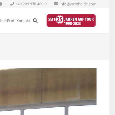
info@westheide.com
+49 209 930 460 90
biet
Profil
Kontakt